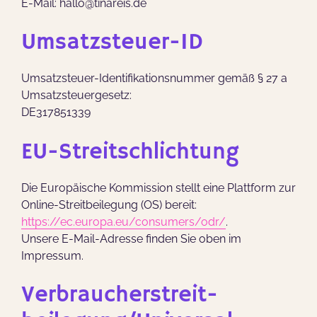
E-Mail: hallo@tinareis.de
Umsatzsteuer-ID
Umsatzsteuer-Identifikationsnummer gemäß § 27 a
Umsatzsteuergesetz:
DE317851339
EU-Streitschlichtung
Die Europäische Kommission stellt eine Plattform zur
Online-Streitbeilegung (OS) bereit:
https://ec.europa.eu/consumers/odr/
.
Unsere E-Mail-Adresse finden Sie oben im
Impressum.
Verbraucher­streit­