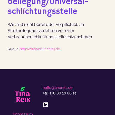
beilegung/Universal­
schlichtungs­stelle
Wir sind nicht bereit oder verpflichtet, an
Streitbeilegungsverfahren vor einer
Verbraucherschlichtungsstelle teilzunehmen.
Quelle:
https://www.e-recht24.de
hallo@tinareis.de
+49 176 88 10 86 14
LinkedIn
Impressum