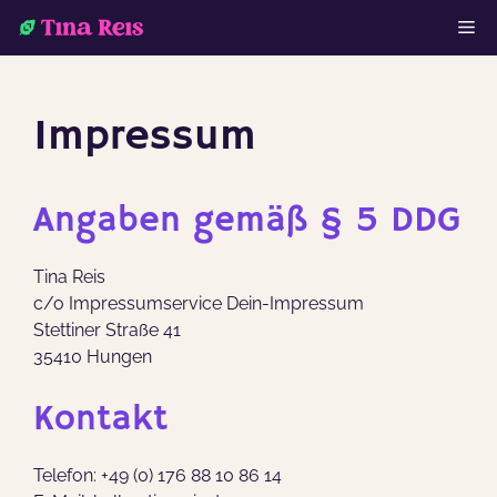
Zum
M
Inhalt
springen
Impressum
Angaben gemäß § 5 DDG
Tina Reis
c/o Impressumservice Dein-Impressum
Stettiner Straße 41
35410 Hungen
Kontakt
Telefon: +49 (0) 176 88 10 86 14